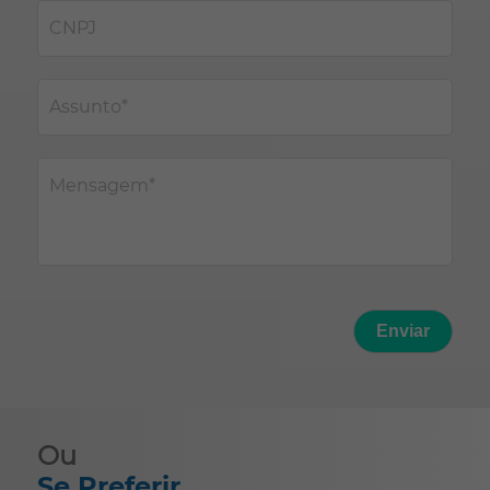
CNPJ
Assunto*
Mensagem*
Enviar
Ou
Se Preferir