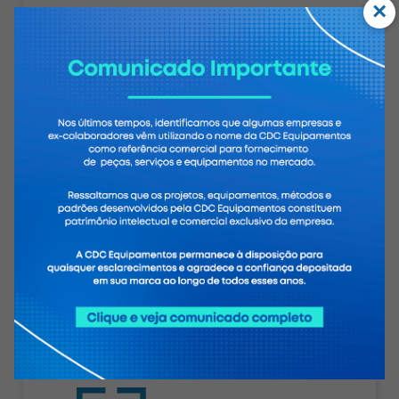
×
Suporte Online
Suporte online via WhatsApp 24h
à disposição para melhor atendê-
lo