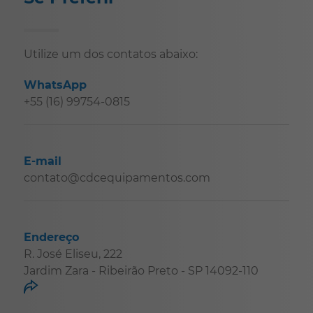
Utilize um dos contatos abaixo:
WhatsApp
+55 (16) 99754-0815
E-mail
contato@cdcequipamentos.com
Endereço
R. José Eliseu, 222
Jardim Zara - Ribeirão Preto - SP 14092-110