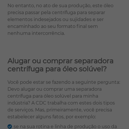
No entanto, no ato de sua produção, este óleo
precisa passar pela centrífuga para separar
elementos indesejados ou sujidades e ser
encaminhado ao seu formato final sem
nenhuma intercorrência.
Alugar ou comprar separadora
centrífuga para óleo solúvel?
Você pode estar se fazendo a seguinte pergunta:
Devo alugar ou comprar uma separadora
centrífuga para óleo solúvel para minha
indústria? A CDC trabalha com estes dois tipos
de serviços. Mas, primeiramente, você precisa
estabelecer alguns fatos, por exemplo:
se na sua rotina e linha de produção o uso da