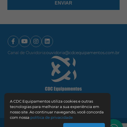
Canal de Ouvidoria:
ouvidoria@cdcequipamentos.com.br
A CDC Equipamentos utiliza cookies e outras
Orçamento
tecnologias para melhorar a sua experiência em
nosso site. Ao continuar navegando, você concorda
com nossa
política de privacidade.
Todos os direitos reservados - Copyright © 2026