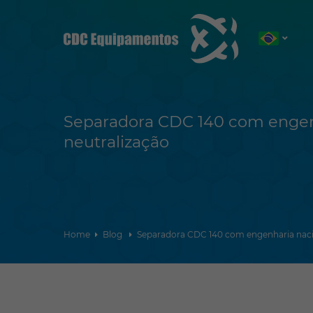
Separadora CDC 140 com engen
neutralização
Home
Blog
Separadora CDC 140 com engenharia naci