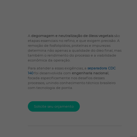
A
degomagem e neutralização de óleos vegetais
são
etapas essenciais no refino, e que exigem precisão. A
remoção de fosfolipídios, proteínas e impurezas
determina não apenas a qualidade do óleo final, mas
também o rendimento do processo e a viabilidade
econômica da operação.
Para atender a essas exigências, a
separadora CDC
140
foi desenvolvida com
engenharia nacional
,
focada especificamente nos desafios desses
processos, unindo conhecimento técnico brasileiro
com tecnologia de ponta.
Solicite seu orçamento