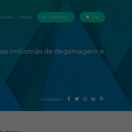
Manuais
Contato
Orçamento
Loja
nas indústrias de degomagem e