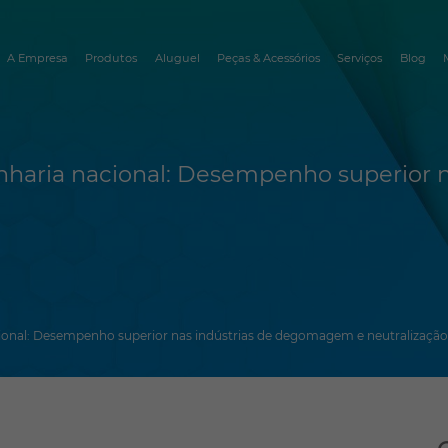
A Empresa
Produtos
Aluguel
Peças & Acessórios
Serviços
Blog
haria nacional: Desempenho superior 
onal: Desempenho superior nas indústrias de degomagem e neutralização