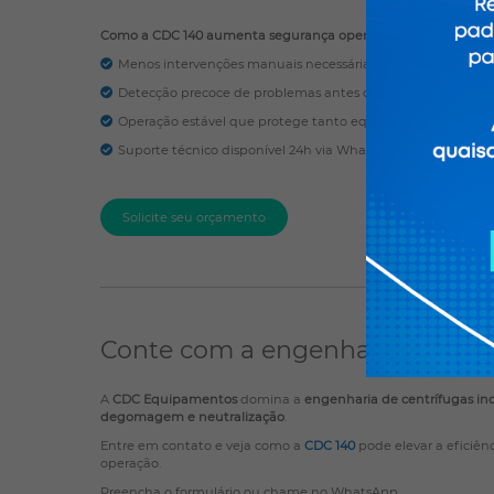
Como a CDC 140 aumenta segurança operacional:
Menos intervenções manuais necessárias graças à automaç
Detecção precoce de problemas antes que se tornem emer
Operação estável que protege tanto equipamento quanto 
Suporte técnico disponível 24h via WhatsApp.
Solicite seu orçamento
Conte com a engenharia nacio
A
CDC Equipamentos
domina a
engenharia de centrífugas ind
degomagem e neutralização
.
Entre em contato e veja como a
CDC 140
pode elevar a eficiênc
operação.
Preencha o formulário ou chame no WhatsApp.