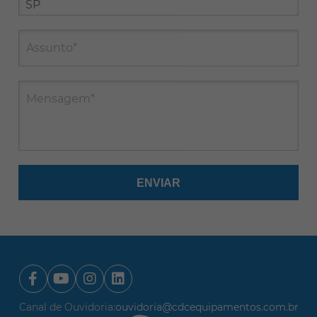
Assunto*
Mensagem*
Canal de Ouvidoria:
ouvidoria@cdcequipamentos.com.br