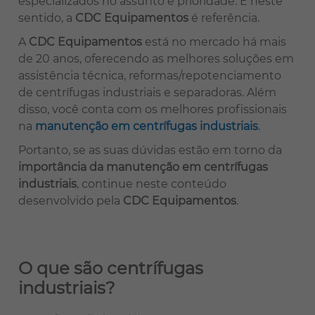
especializados no assunto é prioridade. E neste
sentido, a
CDC Equipamentos
é referência.
A
CDC Equipamentos
está no mercado há mais
de 20 anos, oferecendo as melhores soluções em
assistência técnica, reformas/repotenciamento
de centrífugas industriais e separadoras. Além
disso, você conta com os melhores profissionais
na
manutenção em centrífugas industriais
.
Portanto, se as suas dúvidas estão em torno da
importância da manutenção em centrífugas
industriais
, continue neste conteúdo
desenvolvido pela
CDC Equipamentos
.
O que são centrífugas
industriais?