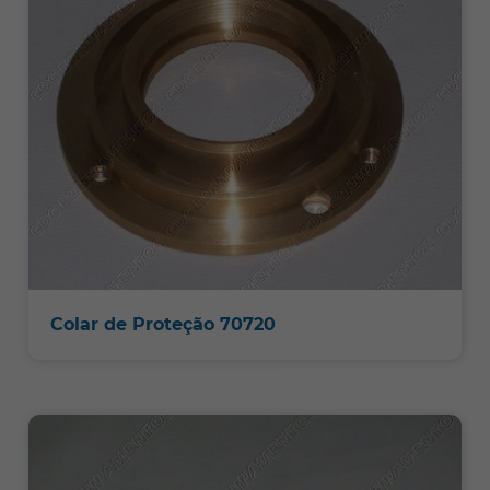
Colar de Proteção 70720