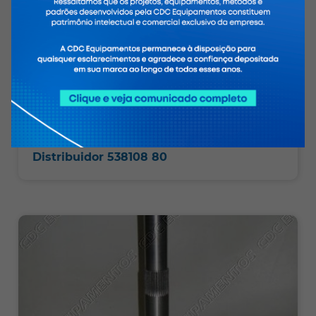
Distribuidor 538108 80