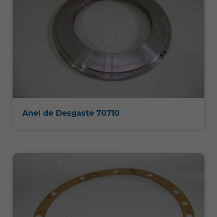
Anel de Desgaste 70710