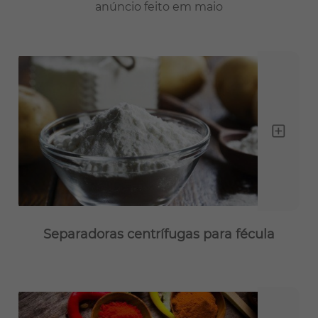
anúncio feito em maio
Separadoras centrífugas para fécula