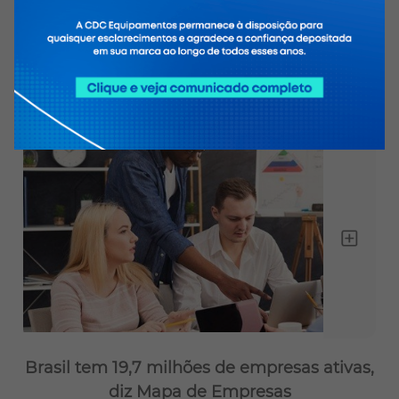
investimentos estrangeiros no país
O plano de governo de Joe Biden traz uma
agenda focada na reforma do setor energético
americano
Brasil tem 19,7 milhões de empresas ativas,
diz Mapa de Empresas