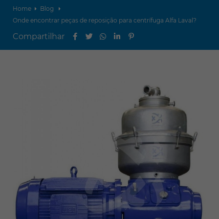
Home
Blog
Onde encontrar peças de reposição para centrífuga Alfa Laval?