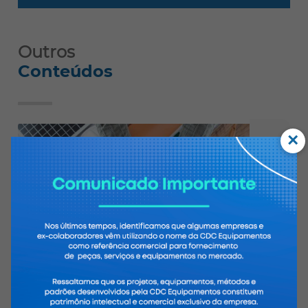
Outros
Conteúdos
×
Energia renovável pode ser atrativo para