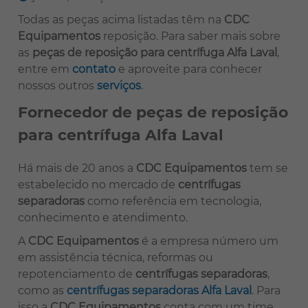
Todas as peças acima listadas têm na
CDC
Equipamentos
reposição. Para saber mais sobre
as
peças de reposição para centrífuga Alfa Laval
,
entre em
contato
e aproveite para conhecer
nossos outros
serviços
.
Fornecedor de peças de reposição
para centrífuga Alfa Laval
Há mais de 20 anos a
CDC Equipamentos
tem se
estabelecido no mercado de
centrífugas
separadoras
como referência em tecnologia,
conhecimento e atendimento.
A
CDC Equipamentos
é a empresa número um
em assistência técnica, reformas ou
repotenciamento de
centrífugas separadoras
,
como as
centrífugas separadoras Alfa Laval
. Para
isso a
CDC Equipamentos
conta com um time