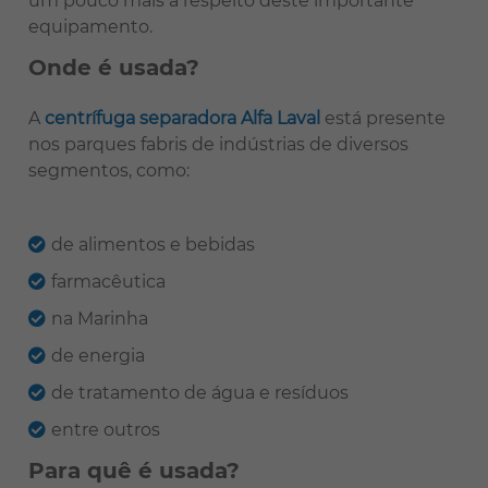
um pouco mais a respeito deste importante
equipamento.
Onde é usada?
A
centrífuga separadora Alfa Laval
está presente
nos parques fabris de indústrias de diversos
segmentos, como:
de alimentos e bebidas
farmacêutica
na Marinha
de energia
de tratamento de água e resíduos
entre outros
Para quê é usada?